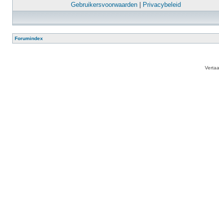
Gebruikersvoorwaarden
|
Privacybeleid
Forumindex
Verta