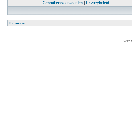
Gebruikersvoorwaarden
|
Privacybeleid
Forumindex
Verta