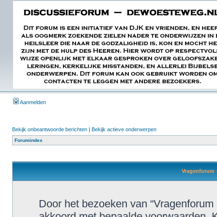
Aanmelden
Bekijk onbeantwoorde berichten
|
Bekijk actieve onderwerpen
Forumindex
Vragenforum -
Door het bezoeken van “Vragenforum 
akkoord met bepaalde voorwaarden. K