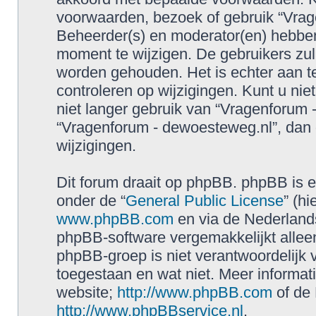
voorwaarden, bezoek of gebruik “Vrag
Beheerder(s) en moderator(en) hebbe
moment te wijzigen. De gebruikers zul
worden gehouden. Het is echter aan t
controleren op wijzigingen. Kunt u ni
niet langer gebruik van “Vragenforum 
“Vragenforum - dewoesteweg.nl”, dan 
wijzigingen.
Dit forum draait op phpBB. phpBB is ee
onder de “
General Public License
” (h
www.phpBB.com
en via de Nederland
phpBB-software vergemakkelijkt allee
phpBB-groep is niet verantwoordelijk 
toegestaan en wat niet. Meer informat
website;
http://www.phpBB.com
of de 
http://www.phpBBservice.nl
.