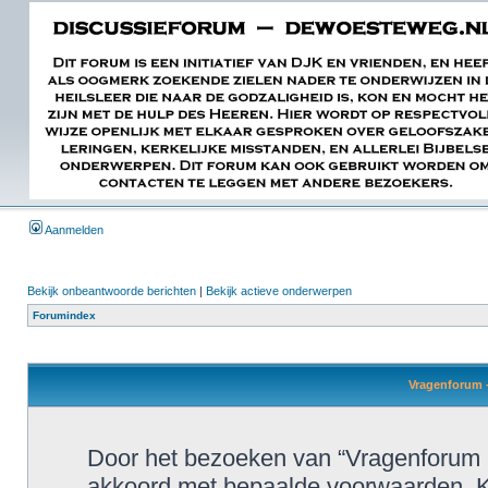
Aanmelden
Bekijk onbeantwoorde berichten
|
Bekijk actieve onderwerpen
Forumindex
Vragenforum -
Door het bezoeken van “Vragenforum 
akkoord met bepaalde voorwaarden. K