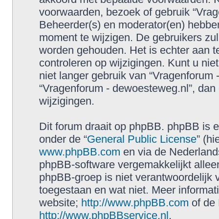
voorwaarden, bezoek of gebruik “Vrag
Beheerder(s) en moderator(en) hebbe
moment te wijzigen. De gebruikers zul
worden gehouden. Het is echter aan t
controleren op wijzigingen. Kunt u ni
niet langer gebruik van “Vragenforum 
“Vragenforum - dewoesteweg.nl”, dan 
wijzigingen.
Dit forum draait op phpBB. phpBB is ee
onder de “
General Public License
” (h
www.phpBB.com
en via de Nederland
phpBB-software vergemakkelijkt allee
phpBB-groep is niet verantwoordelijk 
toegestaan en wat niet. Meer informat
website;
http://www.phpBB.com
of de 
http://www.phpBBservice.nl
.