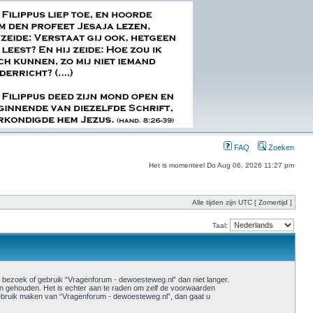
FAQ
Zoeken
Het is momenteel Do Aug 06, 2026 11:27 pm
Alle tijden zijn UTC [ Zomertijd ]
Taal:
ezoek of gebruik “Vragenforum - dewoesteweg.nl” dan niet langer.
n gehouden. Het is echter aan te raden om zelf de voorwaarden
u gebruik maken van “Vragenforum - dewoesteweg.nl”, dan gaat u