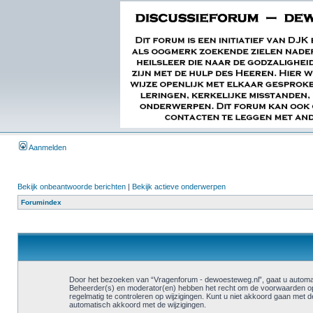
Aanmelden
Bekijk onbeantwoorde berichten
|
Bekijk actieve onderwerpen
Forumindex
Door het bezoeken van “Vragenforum - dewoesteweg.nl”, gaat u automat
Beheerder(s) en moderator(en) hebben het recht om de voorwaarden op 
regelmatig te controleren op wijzigingen. Kunt u niet akkoord gaan met
automatisch akkoord met de wijzigingen.