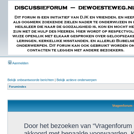
Aanmelden
Bekijk onbeantwoorde berichten
|
Bekijk actieve onderwerpen
Forumindex
Vragenforum -
Door het bezoeken van “Vragenforum 
akkoord met bepaalde voorwaarden. K