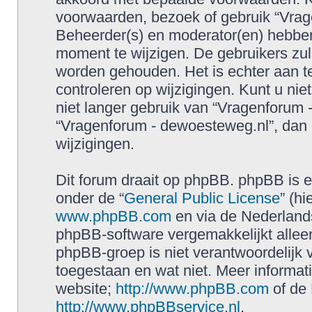
voorwaarden, bezoek of gebruik “Vrag
Beheerder(s) en moderator(en) hebbe
moment te wijzigen. De gebruikers zul
worden gehouden. Het is echter aan t
controleren op wijzigingen. Kunt u ni
niet langer gebruik van “Vragenforum 
“Vragenforum - dewoesteweg.nl”, dan 
wijzigingen.
Dit forum draait op phpBB. phpBB is ee
onder de “
General Public License
” (h
www.phpBB.com
en via de Nederland
phpBB-software vergemakkelijkt allee
phpBB-groep is niet verantwoordelijk 
toegestaan en wat niet. Meer informat
website;
http://www.phpBB.com
of de 
http://www.phpBBservice.nl
.