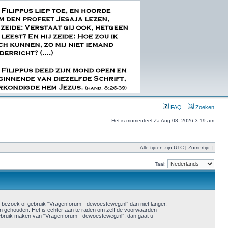
FAQ
Zoeken
Het is momenteel Za Aug 08, 2026 3:19 am
Alle tijden zijn UTC [ Zomertijd ]
Taal:
ezoek of gebruik “Vragenforum - dewoesteweg.nl” dan niet langer.
n gehouden. Het is echter aan te raden om zelf de voorwaarden
u gebruik maken van “Vragenforum - dewoesteweg.nl”, dan gaat u