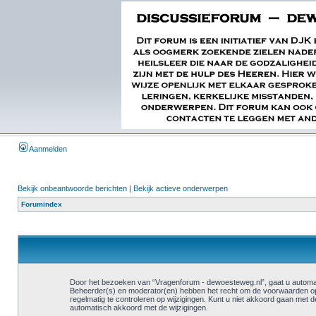
Aanmelden
Bekijk onbeantwoorde berichten
|
Bekijk actieve onderwerpen
Forumindex
Door het bezoeken van “Vragenforum - dewoesteweg.nl”, gaat u automat
Beheerder(s) en moderator(en) hebben het recht om de voorwaarden op 
regelmatig te controleren op wijzigingen. Kunt u niet akkoord gaan met
automatisch akkoord met de wijzigingen.