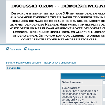
Aanmelden
Registreren
Bekijk onbeantwoorde berichten
|
Bekijk actieve onderwerpen
Forumindex
Wac
Gebruikersnaam:
E-mailadres:
Dit moet het e-mailadres zijn
die is geassocieerd met uw
account. Als u dit niet heeft
veranderd via uw
gebruikerspaneel, dan is dit