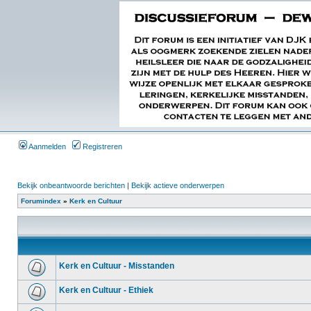
Aanmelden
Registreren
Bekijk onbeantwoorde berichten
|
Bekijk actieve onderwerpen
Forumindex
»
Kerk en Cultuur
Kerk en Cultuur - Misstanden
Kerk en Cultuur - Ethiek