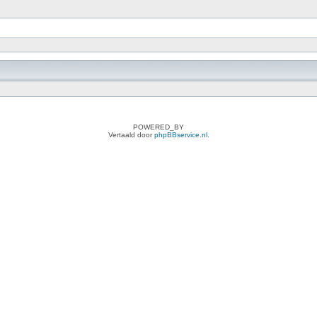
POWERED_BY
Vertaald door
phpBBservice.nl
.