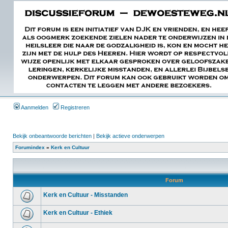
Aanmelden
Registreren
Bekijk onbeantwoorde berichten
|
Bekijk actieve onderwerpen
Forumindex
»
Kerk en Cultuur
Forum
Kerk en Cultuur - Misstanden
Kerk en Cultuur - Ethiek