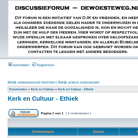
Aanmelden
Registreren
Bekijk onbeantwoorde berichten
|
Bekijk actieve onderwerpen
Forumindex
»
Kerk en Cultuur
»
Kerk en Cultuur - Ethiek
Kerk en Cultuur - Ethiek
Pagina
1
van
1
[ 0 onderwerpen ]
Onderwerpen
Auteur
R