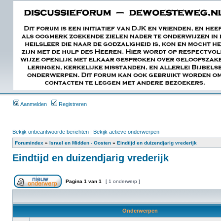
Aanmelden
Registreren
Bekijk onbeantwoorde berichten
|
Bekijk actieve onderwerpen
Forumindex
»
Israel en Midden - Oosten
»
Eindtijd en duizendjarig vrederijk
Eindtijd en duizendjarig vrederijk
Pagina
1
van
1
[ 1 onderwerp ]
Onderwerpen