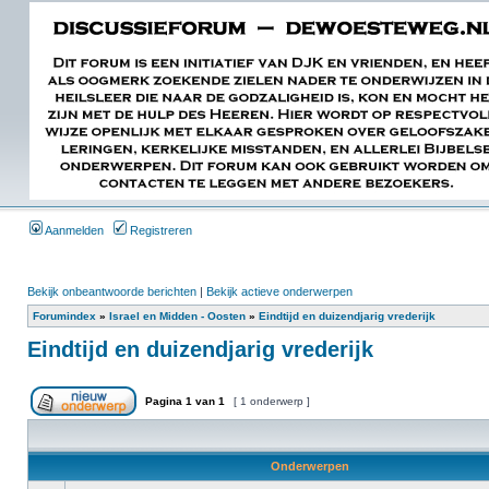
Aanmelden
Registreren
Bekijk onbeantwoorde berichten
|
Bekijk actieve onderwerpen
Forumindex
»
Israel en Midden - Oosten
»
Eindtijd en duizendjarig vrederijk
Eindtijd en duizendjarig vrederijk
Pagina
1
van
1
[ 1 onderwerp ]
Onderwerpen