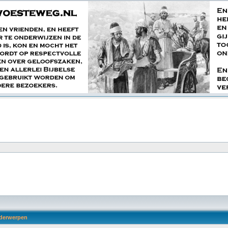
derwerpen