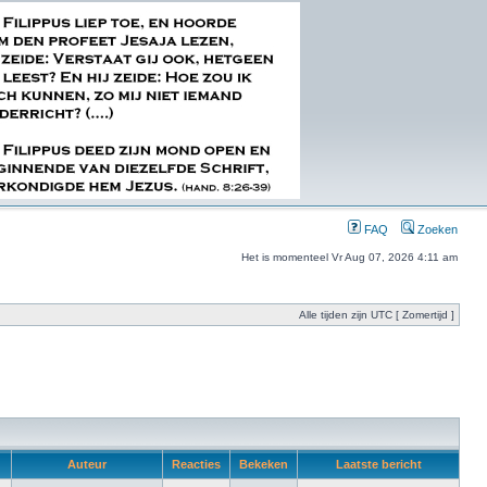
FAQ
Zoeken
Het is momenteel Vr Aug 07, 2026 4:11 am
Alle tijden zijn UTC [ Zomertijd ]
Auteur
Reacties
Bekeken
Laatste bericht