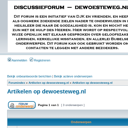
Aanmelden
Registreren
Bekijk onbeantwoorde berichten
|
Bekijk actieve onderwerpen
Forumindex
»
Artikelen op dewoesteweg.nl
»
Artikelen op dewoesteweg.nl
Artikelen op dewoesteweg.nl
Pagina
1
van
1
[ 3 onderwerpen ]
Onderwerpen