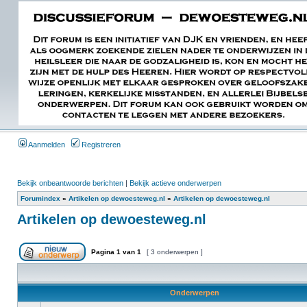
Aanmelden
Registreren
Bekijk onbeantwoorde berichten
|
Bekijk actieve onderwerpen
Forumindex
»
Artikelen op dewoesteweg.nl
»
Artikelen op dewoesteweg.nl
Artikelen op dewoesteweg.nl
Pagina
1
van
1
[ 3 onderwerpen ]
Onderwerpen