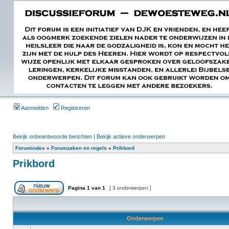
Aanmelden
Registreren
Bekijk onbeantwoorde berichten
|
Bekijk actieve onderwerpen
Forumindex
»
Forumzaken en regels
»
Prikbord
Prikbord
Pagina
1
van
1
[ 3 onderwerpen ]
Onderwerpen