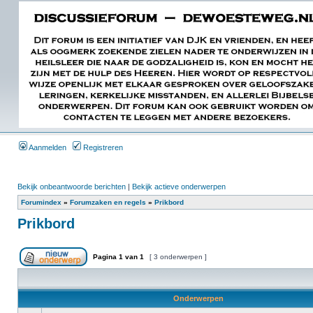
Aanmelden
Registreren
Bekijk onbeantwoorde berichten
|
Bekijk actieve onderwerpen
Forumindex
»
Forumzaken en regels
»
Prikbord
Prikbord
Pagina
1
van
1
[ 3 onderwerpen ]
Onderwerpen