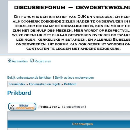
Aanmelden
Registreren
Bekijk onbeantwoorde berichten
|
Bekijk actieve onderwerpen
Forumindex
»
Forumzaken en regels
»
Prikbord
Prikbord
Pagina
1
van
1
[ 3 onderwerpen ]
Onderwerpen