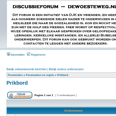
Aanmelden
Registreren
Bekijk onbeantwoorde berichten
|
Bekijk actieve onderwerpen
Forumindex
»
Forumzaken en regels
»
Prikbord
Prikbord
Pagina
1
van
1
[ 3 onderwerpen ]
Onderwerpen