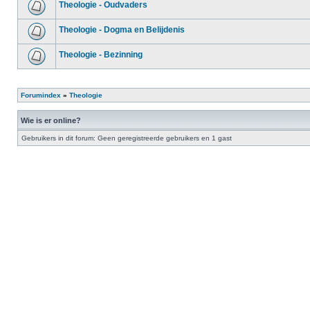
Theologie - Oudvaders
Theologie - Dogma en Belijdenis
Theologie - Bezinning
Forumindex
»
Theologie
Wie is er online?
Gebruikers in dit forum: Geen geregistreerde gebruikers en 1 gast