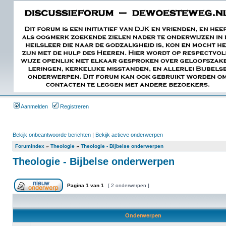
Aanmelden
Registreren
Bekijk onbeantwoorde berichten
|
Bekijk actieve onderwerpen
Forumindex
»
Theologie
»
Theologie - Bijbelse onderwerpen
Theologie - Bijbelse onderwerpen
Pagina
1
van
1
[ 2 onderwerpen ]
Onderwerpen