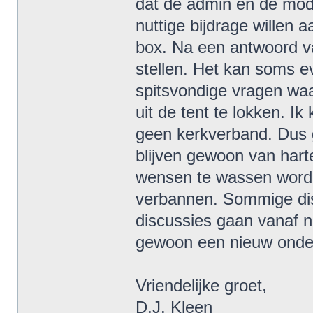
dat de admin en de mod
nuttige bijdrage willen 
box. Na een antwoord v
stellen. Het kan soms e
spitsvondige vragen waa
uit de tent te lokken. I
geen kerkverband. Dus 
blijven gewoon van har
wensen te wassen worde
verbannen. Sommige dis
discussies gaan vanaf nu
gewoon een nieuw onde
Vriendelijke groet,
D.J. Kleen