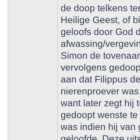
de doop telkens te
Heilige Geest, of b
geloofs door God d
afwassing/vergevin
Simon de tovenaar 
vervolgens gedoopt
aan dat Filippus d
nierenproever was.
want later zegt hi
gedoopt wenste te 
was indien hij van
geloofde. Deze uit