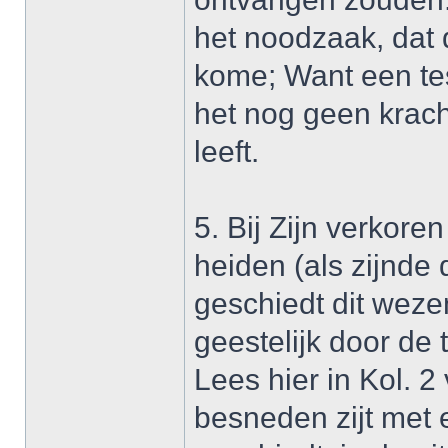
het noodzaak, dat
kome; Want een tes
het nog geen krac
leeft.
5. Bij Zijn verkore
heiden (als zijnde
geschiedt dit weze
geestelijk door de
Lees hier in Kol. 2
besneden zijt met 