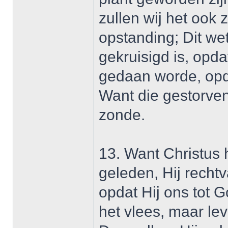
zullen wij het ook z
opstanding; Dit w
gekruisigd is, opda
gedaan worde, opda
Want die gestorven
zonde.
13. Want Christus 
geleden, Hij recht
opdat Hij ons tot 
het vlees, maar le