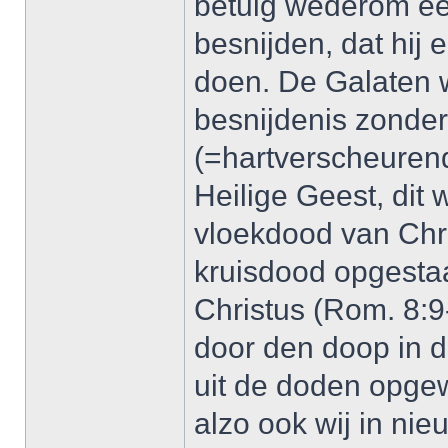
betuig wederom een
besnijden, dat hij 
doen. De Galaten 
besnijdenis zonde
(=hartverscheuren
Heilige Geest, dit
vloekdood van Chri
kruisdood opgesta
Christus (Rom. 8:9
door den doop in d
uit de doden opgewe
alzo ook wij in ni