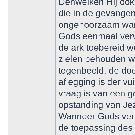
Denwelken Hij ook
die in de gevangeni
ongehoorzaam war
Gods eenmaal verw
de ark toebereid we
zielen behouden w
tegenbeeld, de doo
aflegging is der vu
vraag is van een g
opstanding van Jez
Wanneer Gods verko
de toepassing des 