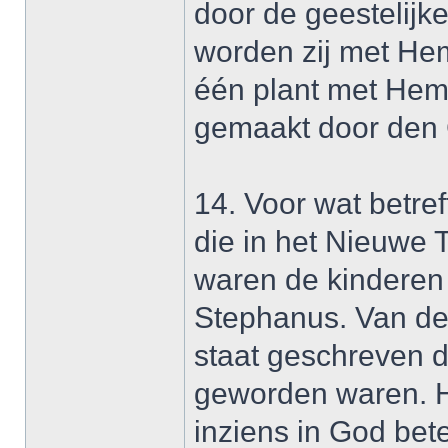
door de geestelijk
worden zij met Hem
één plant met Hem
gemaakt door den G
14. Voor wat betre
die in het Nieuwe 
waren de kinderen
Stephanus. Van de
staat geschreven d
geworden waren. H
inziens in God bet