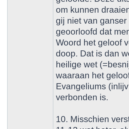
om kunnen draaien, 
gij niet van ganser 
geoorloofd dat me
Woord het geloof v
doop. Dat is dan w
heilige wet (=besni
waaraan het geloof
Evangeliums (inlij
verbonden is.
10. Misschien vers