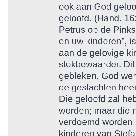
ook aan God geloo
geloofd. (Hand. 16
Petrus op de Pinks
en uw kinderen”, i
aan de gelovige k
stokbewaarder. Dit
gebleken, God wer
de geslachten heen
Die geloofd zal heb
worden; maar die n
verdoemd worden,
kinderen van Stef