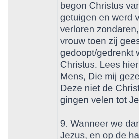
begon Christus van
getuigen en werd v
verloren zondaren,
vrouw toen zij gee
gedoopt/gedrenkt 
Christus. Lees hier
Mens, Die mij geze
Deze niet de Chris
gingen velen tot J
9. Wanneer we dan
Jezus, en op de h