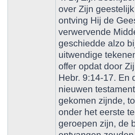
over Zijn geestelij
ontving Hij de Gee
verwervende Midde
geschiedde alzo bi
uitwendige tekenen
offer opdat door Z
Hebr. 9:14-17. En 
nieuwen testament
gekomen zijnde, to
onder het eerste t
geroepen zijn, de 
ontvangen zouden. 