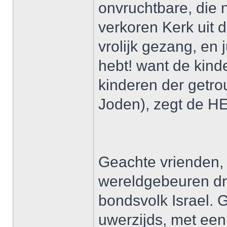
onvruchtbare, die n
verkoren Kerk uit
vrolijk gezang, en
hebt! want de kind
kinderen der getro
Joden), zegt de HE
Geachte vrienden, 
wereldgebeuren dra
bondsvolk Israel. 
uwerzijds, met een 