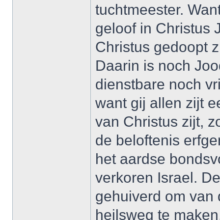
tuchtmeester. Want 
geloof in Christus 
Christus gedoopt zi
Daarin is noch Joo
dienstbare noch vr
want gij allen zijt 
van Christus zijt, 
de beloftenis erf
het aardse bondsvol
verkoren Israel. D
gehuiverd om van d
heilsweg te maken