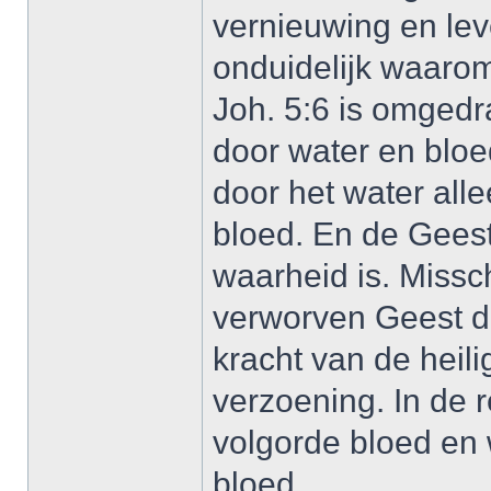
vernieuwing en le
onduidelijk waarom
Joh. 5:6 is omgedr
door water en bloed
door het water all
bloed. En de Geest 
waarheid is. Missch
verworven Geest d
kracht van de heil
verzoening. In de 
volgorde bloed en 
bloed.