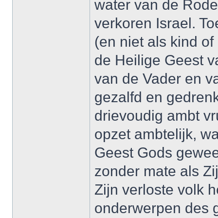
water van de Rode 
verkoren Israel. To
(en niet als kind o
de Heilige Geest v
van de Vader en va
gezalfd en gedrenkt
drievoudig ambt vr
opzet ambtelijk, wa
Geest Gods gewees
zonder mate als Zi
Zijn verloste volk 
onderwerpen des g