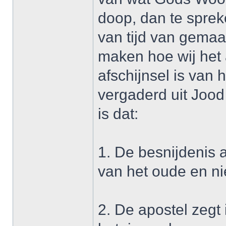
doop, dan te spre
van tijd van gemaa
maken hoe wij het 
afschijnsel is van h
vergaderd uit Joo
is dat:
1. De besnijdenis 
van het oude en n
2. De apostel zegt 