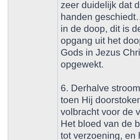
zeer duidelijk dat 
handen geschiedt…
in de doop, dit is
opgang uit het doo
Gods in Jezus Chri
opgewekt.
6. Derhalve stroomd
toen Hij doorstoke
volbracht voor de 
Het bloed van de b
tot verzoening, en