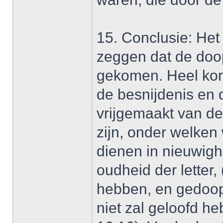
15. Conclusie: Het
zeggen dat de doop
gekomen. Heel kor
de besnijdenis en 
vrijgemaakt van de
zijn, onder welken
dienen in nieuwigh
oudheid der letter,
hebben, en gedoopt
niet zal geloofd h