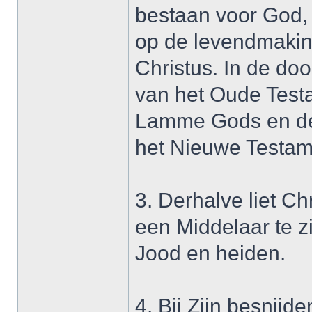
bestaan voor God, e
op de levendmakin
Christus. In de do
van het Oude Testa
Lamme Gods en de 
het Nieuwe Testam
3. Derhalve liet C
een Middelaar te zi
Jood en heiden.
4. Bij Zijn besnijd