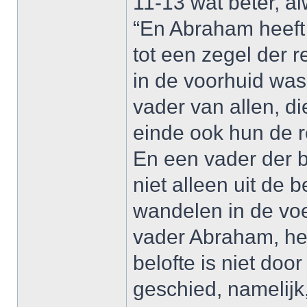
11-13 wat beter, a
“En Abraham heeft 
tot een zegel der 
in de voorhuid was
vader van allen, di
einde ook hun de 
En een vader der b
niet alleen uit de 
wandelen in de vo
vader Abraham, he
belofte is niet doo
geschied, namelijk