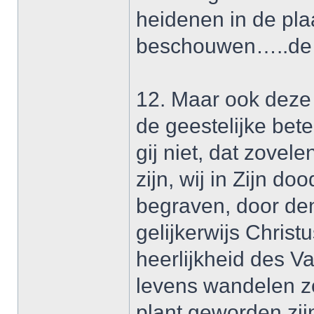
heidenen in de pla
beschouwen…..de z
12. Maar ook deze 
de geestelijke bet
gij niet, dat zovel
zijn, wij in Zijn d
begraven, door den
gelijkerwijs Christ
heerlijkheid des Va
levens wandelen z
plant geworden zij