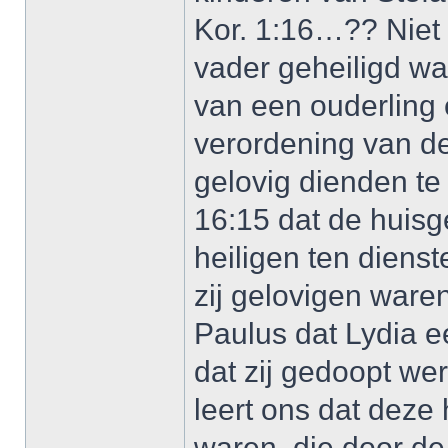
Kor. 1:16…?? Niet 
vader geheiligd w
van een ouderling 
verordening van de 
gelovig dienden te 
16:15 dat de huisg
heiligen ten diens
zij gelovigen ware
Paulus dat Lydia 
dat zij gedoopt we
leert ons dat deze
waren, die door de