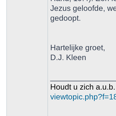
Jezus geloofde, w
gedoopt.
Hartelijke groet,
D.J. Kleen
______________
Houdt u zich a.u.b.
viewtopic.php?f=