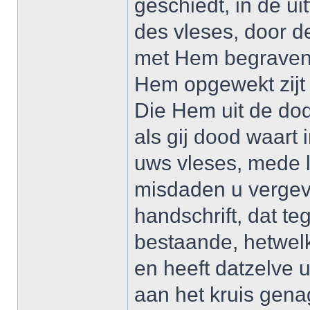
geschiedt, in de u
des vleses, door d
met Hem begraven 
Hem opgewekt zijt 
Die Hem uit de dod
als gij dood waart
uws vleses, mede 
misdaden u vergev
handschrift, dat te
bestaande, hetwelk
en heeft datzelve
aan het kruis gena