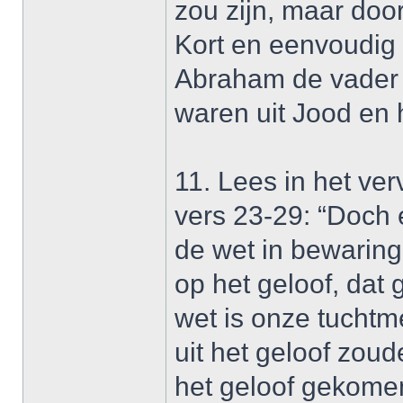
zou zijn, maar doo
Kort en eenvoudig 
Abraham de vader a
waren uit Jood en 
11. Lees in het ver
vers 23-29: “Doch 
de wet in bewaring 
op het geloof, dat
wet is onze tuchtm
uit het geloof zou
het geloof gekomen 