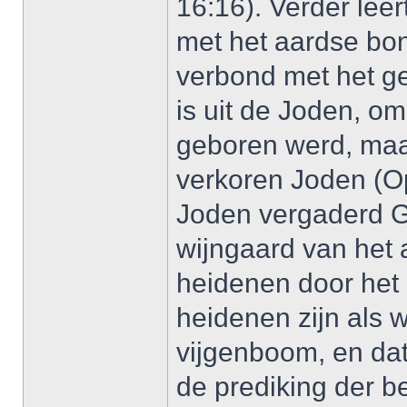
16:16). Verder lee
met het aardse bon
verbond met het gee
is uit de Joden, om
geboren werd, maar
verkoren Joden (Op
Joden vergaderd Go
wijngaard van het 
heidenen door het
heidenen zijn als w
vijgenboom, en dat
de prediking der be