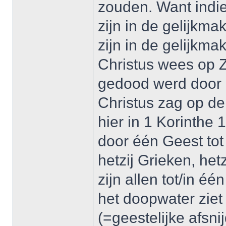
zouden. Want indi
zijn in de gelijkma
zijn in de gelijkm
Christus wees op Z
gedood werd door a
Christus zag op de
hier in 1 Korinthe 
door één Geest tot
hetzij Grieken, hetz
zijn allen tot/in é
het doopwater ziet
(=geestelijke afsnij