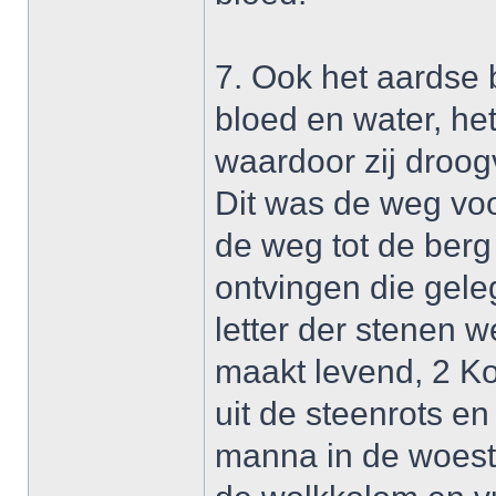
7. Ook het aardse 
bloed en water, he
waardoor zij droog
Dit was de weg voo
de weg tot de berg
ontvingen die gele
letter der stenen 
maakt levend, 2 Kor
uit de steenrots en
manna in de woesti