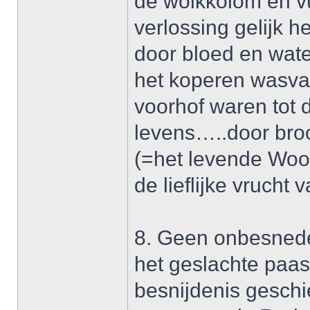
de wolkkolom en v
verlossing gelijk h
door bloed en wate
het koperen wasva
voorhof waren tot 
levens…..door bro
(=het levende Woo
de lieflijke vrucht
8. Geen onbesnede
het geslachte paas
besnijdenis geschi