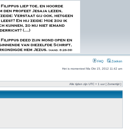
FAQ
Zoeken
Het is momenteel Ma Okt 15, 2012 11:42 am
Alle tijden zijn UTC + 1 uur [ Zomertijd ]