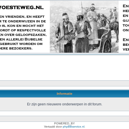
Informatie
Er zijn geen nieuwere onderwerpen in dit forum.
POWERED_BY
Vertaald door
phpBBservice.nl
.