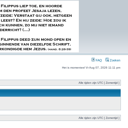
FAQ
Zoeken
Het is momenteel Vr Aug 07, 2026 11:11 pm
Alle tijden zijn UTC [ Zomertijd ]
Alle tijden zijn UTC [ Zomertijd ]