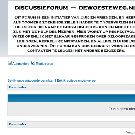
Aanmelden
Registreren
Bekijk onbeantwoorde berichten
|
Bekijk actieve onderwerpen
Forumindex
Er zijn geen ni
Forumindex
Verta