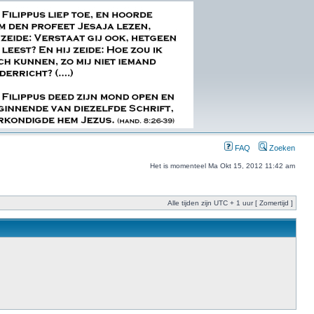
FAQ
Zoeken
Het is momenteel Ma Okt 15, 2012 11:42 am
Alle tijden zijn UTC + 1 uur [ Zomertijd ]