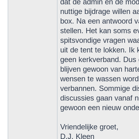
dat de admin en de mod
nuttige bijdrage willen 
box. Na een antwoord v
stellen. Het kan soms e
spitsvondige vragen waa
uit de tent te lokken. I
geen kerkverband. Dus 
blijven gewoon van har
wensen te wassen worde
verbannen. Sommige dis
discussies gaan vanaf nu
gewoon een nieuw onde
Vriendelijke groet,
D.J. Kleen