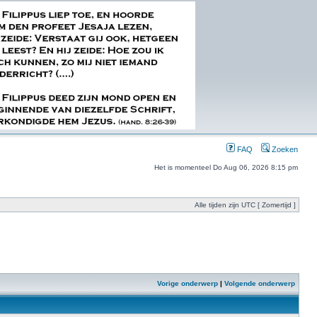
FAQ
Zoeken
Het is momenteel Do Aug 06, 2026 8:15 pm
Alle tijden zijn UTC [ Zomertijd ]
Vorige onderwerp
|
Volgende onderwerp