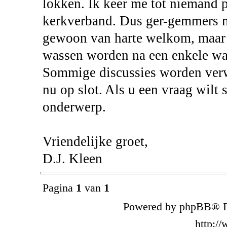
lokken. Ik keer me tot niemand 
kerkverband. Dus ger-gemmers me
gewoon van harte welkom, maar 
wassen worden na een enkele wa
Sommige discussies worden verwi
nu op slot. Als u een vraag wilt
onderwerp.
Vriendelijke groet,
D.J. Kleen
Pagina
1
van
1
Powered by phpBB® F
http:/