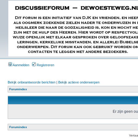
Aanmelden
Registreren
Bekijk onbeantwoorde berichten
|
Bekijk actieve onderwerpen
Forumindex
Er zijn geen o
Forumindex
Verta