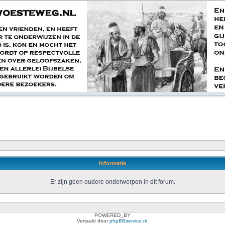
Informatie
Er zijn geen oudere onderwerpen in dit forum.
POWERED_BY
Vertaald door
phpBBservice.nl
.