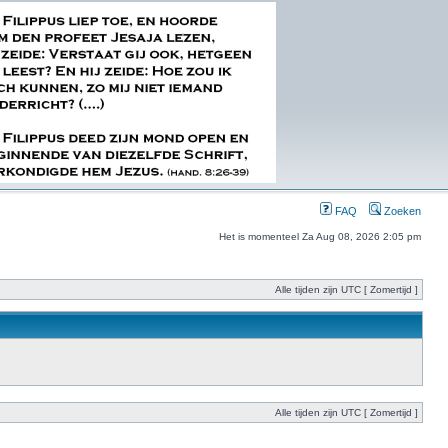
FAQ
Zoeken
Het is momenteel Za Aug 08, 2026 2:05 pm
Alle tijden zijn UTC [ Zomertijd ]
Alle tijden zijn UTC [ Zomertijd ]