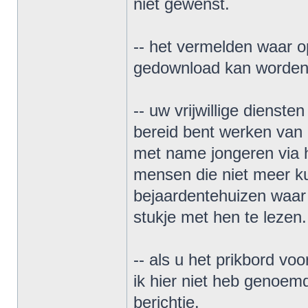
niet gewenst.
-- het vermelden waar op
gedownload kan worden
-- uw vrijwillige diens
bereid bent werken van
met name jongeren via 
mensen die niet meer k
bejaardentehuizen waar
stukje met hen te lezen.
-- als u het prikbord vo
ik hier niet heb genoem
berichtje.