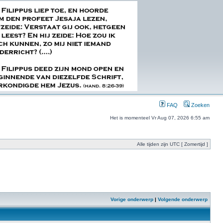
FAQ
Zoeken
Het is momenteel Vr Aug 07, 2026 6:55 am
Alle tijden zijn UTC [ Zomertijd ]
Vorige onderwerp
|
Volgende onderwerp