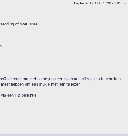
Geplaatst:
Do Okt 04, 2012 2:01 pm
zending of over Israel.
n.
 mp3-recorder om met name jongeren via hun mp3-spelers te bereiken,
d meer hebben om een stukje met hen te lezen.
 via een PB berichtje.