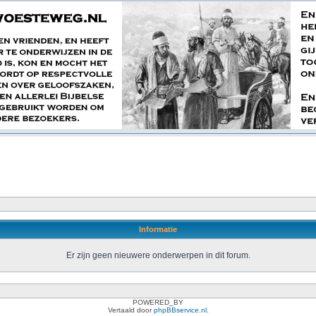
Informatie
Er zijn geen nieuwere onderwerpen in dit forum.
POWERED_BY
Vertaald door
phpBBservice.nl
.