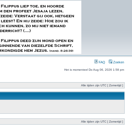
FAQ
Zoeken
Het is momenteel Do Aug 06, 2026 1:58 pm
Alle tijden zijn UTC [ Zomertijd ]
Alle tijden zijn UTC [ Zomertijd ]