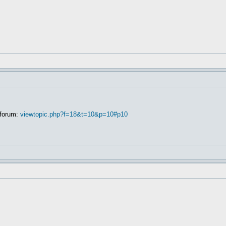
 forum:
viewtopic.php?f=18&t=10&p=10#p10