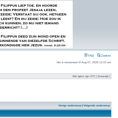
FAQ
Zoeken
Het is momenteel Vr Aug 07, 2026 12:15 am
Alle tijden zijn UTC [ Zomertijd ]
Vorige onderwerp
|
Volgende onderwerp