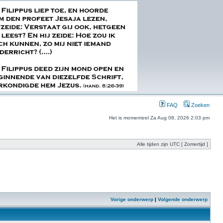
FAQ
Zoeken
Het is momenteel Za Aug 08, 2026 2:03 pm
Alle tijden zijn UTC [ Zomertijd ]
Vorige onderwerp
|
Volgende onderwerp