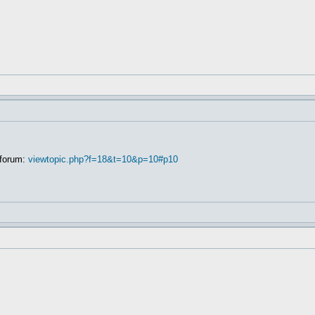
 forum:
viewtopic.php?f=18&t=10&p=10#p10