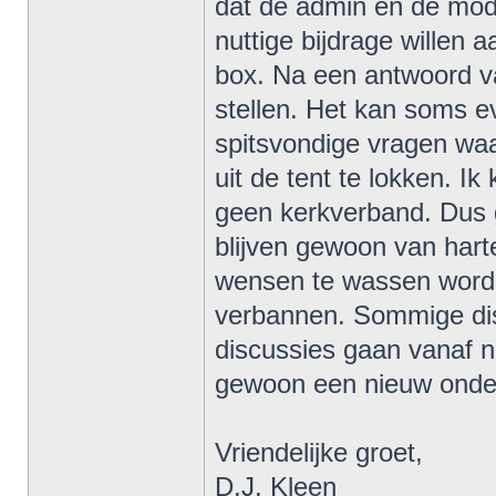
dat de admin en de mod
nuttige bijdrage willen 
box. Na een antwoord v
stellen. Het kan soms e
spitsvondige vragen waa
uit de tent te lokken. I
geen kerkverband. Dus 
blijven gewoon van har
wensen te wassen worde
verbannen. Sommige dis
discussies gaan vanaf nu
gewoon een nieuw onde
Vriendelijke groet,
D.J. Kleen