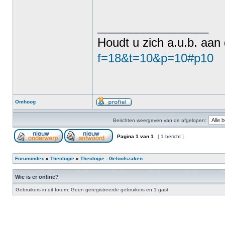
_________________
Houdt u zich a.u.b. aan
f=18&t=10&p=10#p10
Omhoog
Berichten weergeven van de afgelopen:
Pagina
1
van
1
[ 1 bericht ]
Forumindex
»
Theologie
»
Theologie - Geloofszaken
Wie is er online?
Gebruikers in dit forum: Geen geregistreerde gebruikers en 1 gast