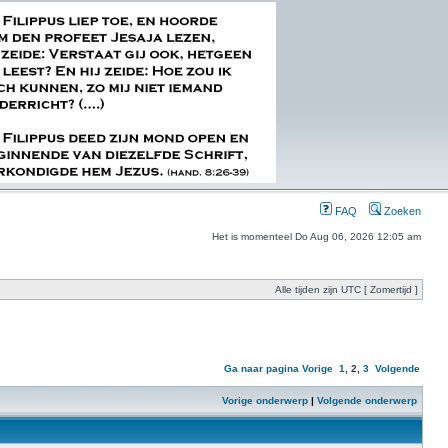
FAQ
Zoeken
Het is momenteel Do Aug 06, 2026 12:05 am
Alle tijden zijn UTC [ Zomertijd ]
Ga naar pagina
Vorige
1
,
2
,
3
Volgende
Vorige onderwerp
|
Volgende onderwerp