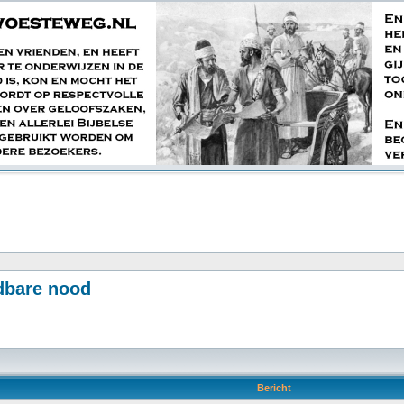
dbare nood
Bericht