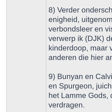
8) Verder ondersch
enigheid, uitgenom
verbondsleer en vi
verwerp ik (DJK) d
kinderdoop, maar 
anderen die hier a
9) Bunyan en Calvi
en Spurgeon, juich
het Lamme Gods, du
verdragen.