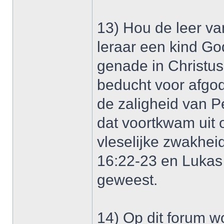
13) Hou de leer v
leraar een kind Go
genade in Christus 
beducht voor afgod
de zaligheid van Pe
dat voortkwam uit 
vleselijke zwakhei
16:22-23 en Lukas
geweest.
14) Op dit forum w