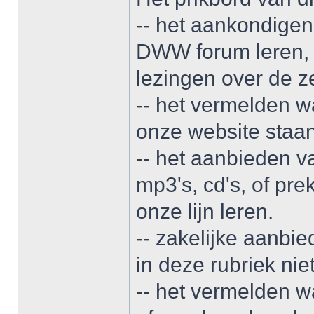
-- het aankondigen 
DWW forum leren, 
lezingen over de ze
-- het vermelden w
onze website staa
-- het aanbieden v
mp3's, cd's, of pre
onze lijn leren.
-- zakelijke aanbi
in deze rubriek nie
-- het vermelden wa