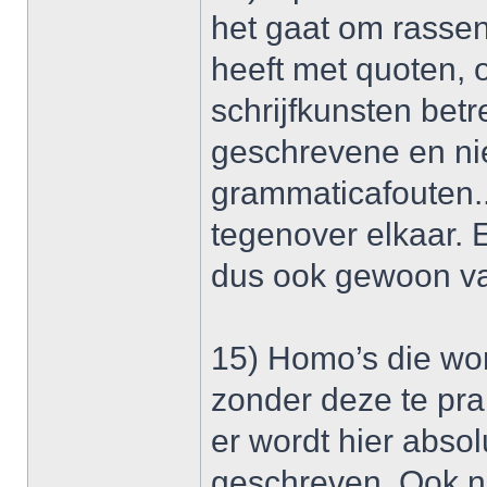
het gaat om rasse
heeft met quoten,
schrijfkunsten betr
geschrevene en nie
grammaticafouten..
tegenover elkaar.
dus ook gewoon va
15) Homo’s die wo
zonder deze te pra
er wordt hier absol
geschreven. Ook nie