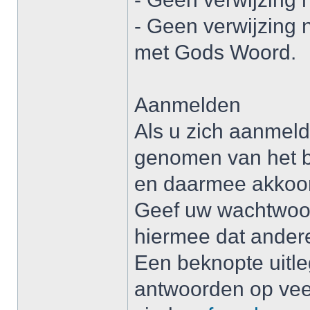
- Geen verwijzing n
met Gods Woord.
Aanmelden
Als u zich aanmeld
genomen van het bo
en daarmee akkoor
Geef uw wachtwoo
hiermee dat ander
Een beknopte uitle
antwoorden op veel