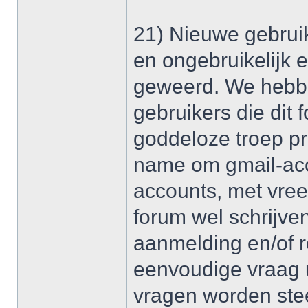
21) Nieuwe gebruik
en ongebruikelijk 
geweerd. We hebben
gebruikers die dit 
goddeloze troep pr
name om gmail-acco
accounts, met vre
forum wel schrijve
aanmelding en/of re
eenvoudige vraag u
vragen worden ste