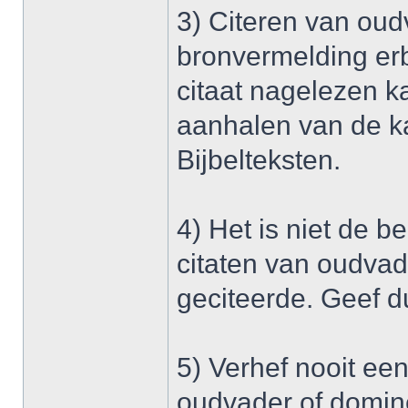
3) Citeren van oud
bronvermelding erb
citaat nagelezen k
aanhalen van de ka
Bijbelteksten.
4) Het is niet de b
citaten van oudvad
geciteerde. Geef du
5) Verhef nooit ee
oudvader of domin