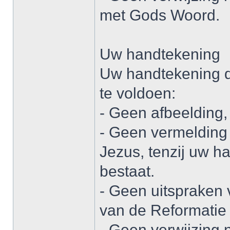
met Gods Woord.
Uw handtekening
Uw handtekening d
te voldoen:
- Geen afbeelding, 
- Geen vermelding
Jezus, tenzij uw ha
bestaat.
- Geen uitspraken 
van de Reformatie 
- Geen verwijzing 