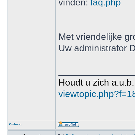
vinden:
faq.php
Met vriendelijke gr
Uw administrator 
______________
Houdt u zich a.u.b.
viewtopic.php?f=
Omhoog