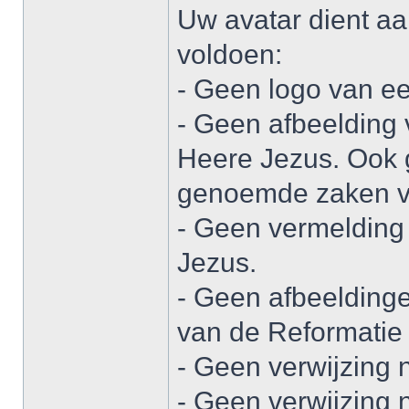
Uw avatar dient a
voldoen:
- Geen logo van ee
- Geen afbeelding 
Heere Jezus. Ook 
genoemde zaken v
- Geen vermelding
Jezus.
- Geen afbeeldinge
van de Reformatie 
- Geen verwijzing 
- Geen verwijzing n