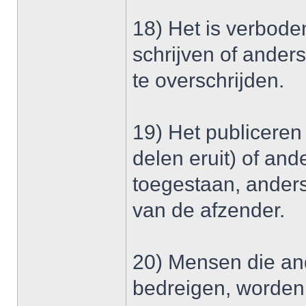
18) Het is verboden 
schrijven of ander
te overschrijden.
19) Het publiceren 
delen eruit) of and
toegestaan, anders
van de afzender.
20) Mensen die and
bedreigen, worden 