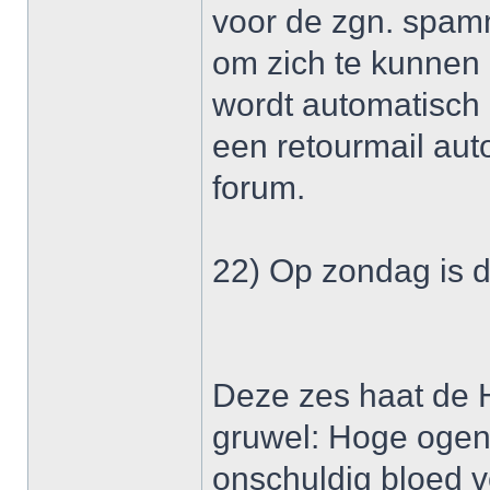
voor de zgn. spamm
om zich te kunnen 
wordt automatisch 
een retourmail auto
forum.
22) Op zondag is d
Deze zes haat de H
gruwel: Hoge ogen,
onschuldig bloed 