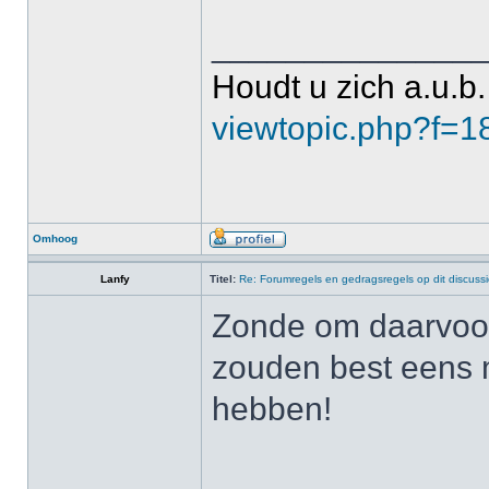
______________
Houdt u zich a.u.b.
viewtopic.php?f=
Omhoog
Lanfy
Titel:
Re: Forumregels en gedragsregels op dit discuss
Zonde om daarvoor 
zouden best eens
hebben!