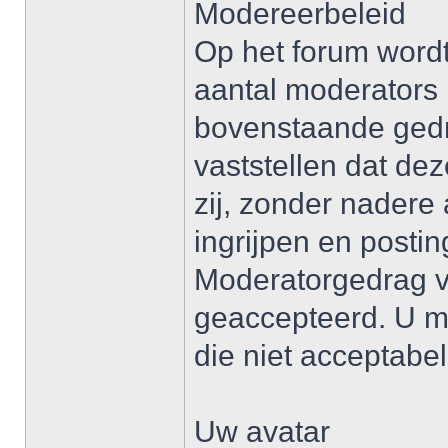
Modereerbeleid
Op het forum word
aantal moderators 
bovenstaande gedr
vaststellen dat de
zij, zonder nadere
ingrijpen en posti
Moderatorgedrag v
geaccepteerd. U m
die niet acceptabel 
Uw avatar