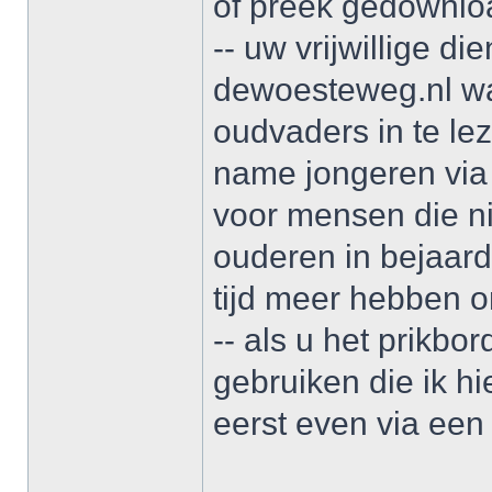
of preek gedownlo
-- uw vrijwillige d
dewoesteweg.nl wa
oudvaders in te l
name jongeren via
voor mensen die n
ouderen in bejaar
tijd meer hebben o
-- als u het prikbo
gebruiken die ik h
eerst even via een 