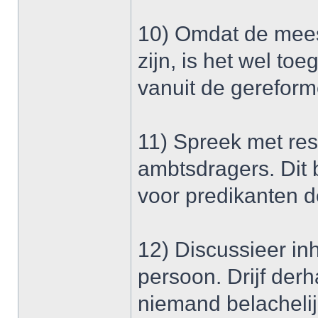
10) Omdat de meest
zijn, is het wel to
vanuit de gereform
11) Spreek met re
ambtsdragers. Dit 
voor predikanten de 
12) Discussieer inh
persoon. Drijf der
niemand belachelij