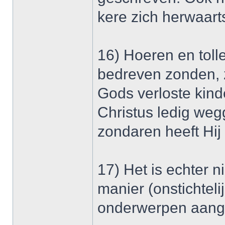
kere zich herwaart
16) Hoeren en tol
bedreven zonden, 
Gods verloste kind
Christus ledig we
zondaren heeft Hij
17) Het is echter 
manier (onstichteli
onderwerpen aang