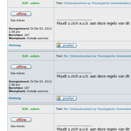
DJK - admin
Titel:
Christusloosheid op Theologische Universiteit(en)
_________________
Site Admin
Houdt u zich a.u.b. aan deze regels van dit
Geregistreerd:
Di Okt 02, 2012
1:38 pm
Berichten:
187
Woonplaats:
Katwijk aan/zee
Omhoog
DJK - admin
Titel:
Re: Christusloosheid op Theologische Universiteit
_________________
Site Admin
Houdt u zich a.u.b. aan deze regels van dit
Geregistreerd:
Di Okt 02, 2012
1:38 pm
Berichten:
187
Woonplaats:
Katwijk aan/zee
Omhoog
DJK - admin
Titel:
Re: Christusloosheid op Theologische Universiteit
_________________
Site Admin
Houdt u zich a.u.b. aan deze regels van dit