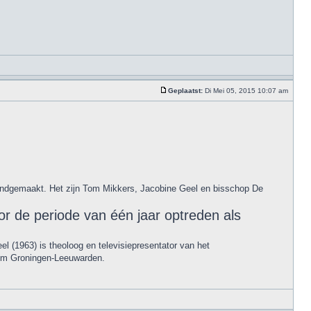
Geplaatst:
Di Mei 05, 2015 10:07 am
kendgemaakt. Het zijn Tom Mikkers, Jacobine Geel en bisschop De
r de periode van één jaar optreden als
 (1963) is theoloog en televisiepresentator van het
dom Groningen-Leeuwarden.