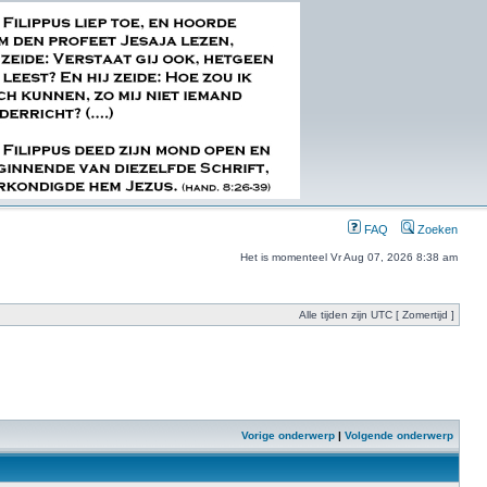
FAQ
Zoeken
Het is momenteel Vr Aug 07, 2026 8:38 am
Alle tijden zijn UTC [ Zomertijd ]
Vorige onderwerp
|
Volgende onderwerp