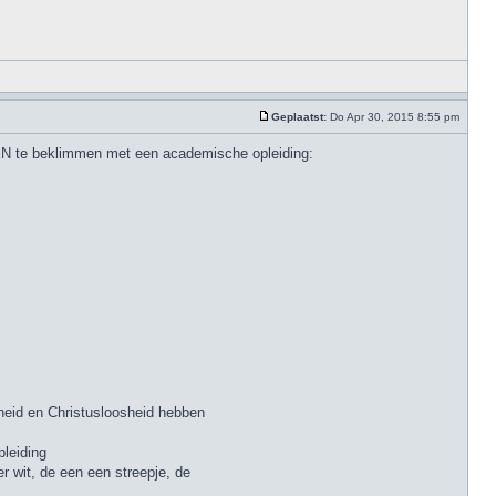
Geplaatst:
Do Apr 30, 2015 8:55 pm
 PKN te beklimmen met een academische opleiding:
eid en Christusloosheid hebben
pleiding
 wit, de een een streepje, de