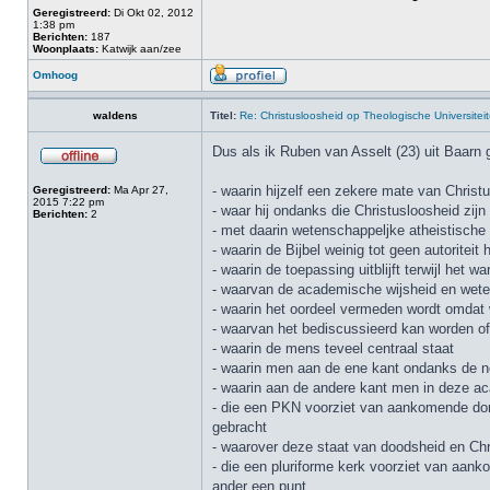
Geregistreerd:
Di Okt 02, 2012
1:38 pm
Berichten:
187
Woonplaats:
Katwijk aan/zee
Omhoog
waldens
Titel:
Re: Christusloosheid op Theologische Universiteit
Dus als ik Ruben van Asselt (23) uit Baarn
- waarin hijzelf een zekere mate van Christ
Geregistreerd:
Ma Apr 27,
2015 7:22 pm
- waar hij ondanks die Christusloosheid zijn
Berichten:
2
- met daarin wetenschappeljke atheistische t
- waarin de Bijbel weinig tot geen autoriteit 
- waarin de toepassing uitblijft terwijl het 
- waarvan de academische wijsheid en wet
- waarin het oordeel vermeden wordt omdat 
- waarvan het bediscussieerd kan worden of
- waarin de mens teveel centraal staat
- waarin men aan de ene kant ondanks de 
- waarin aan de andere kant men in deze a
- die een PKN voorziet van aankomende do
gebracht
- waarover deze staat van doodsheid en Chr
- die een pluriforme kerk voorziet van aan
ander een punt