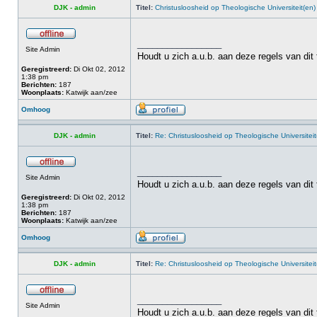
DJK - admin
Titel:
Christusloosheid op Theologische Universiteit(en)
_________________
Site Admin
Houdt u zich a.u.b. aan deze regels van dit
Geregistreerd:
Di Okt 02, 2012
1:38 pm
Berichten:
187
Woonplaats:
Katwijk aan/zee
Omhoog
DJK - admin
Titel:
Re: Christusloosheid op Theologische Universiteit
_________________
Site Admin
Houdt u zich a.u.b. aan deze regels van dit
Geregistreerd:
Di Okt 02, 2012
1:38 pm
Berichten:
187
Woonplaats:
Katwijk aan/zee
Omhoog
DJK - admin
Titel:
Re: Christusloosheid op Theologische Universiteit
_________________
Site Admin
Houdt u zich a.u.b. aan deze regels van dit