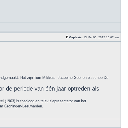
Geplaatst:
Di Mei 05, 2015 10:07 am
kendgemaakt. Het zijn Tom Mikkers, Jacobine Geel en bisschop De
r de periode van één jaar optreden als
 (1963) is theoloog en televisiepresentator van het
dom Groningen-Leeuwarden.