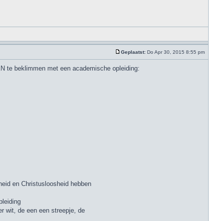
Geplaatst:
Do Apr 30, 2015 8:55 pm
 PKN te beklimmen met een academische opleiding:
eid en Christusloosheid hebben
pleiding
 wit, de een een streepje, de