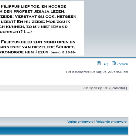
FAQ
Zoeken
Het is momenteel Do Aug 06, 2026 5:39 pm
Alle tijden zijn UTC [ Zomertijd ]
Vorige onderwerp
|
Volgende onderwerp