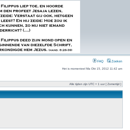
FAQ
Zoeken
Het is momenteel Ma Okt 15, 2012 11:42 am
Alle tijden zijn UTC + 1 uur [ Zomertijd ]