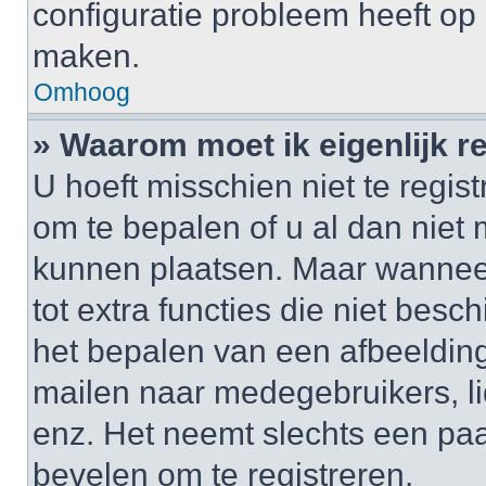
configuratie probleem heeft op 
maken.
Omhoog
» Waarom moet ik eigenlijk r
U hoeft misschien niet te regis
om te bepalen of u al dan niet 
kunnen plaatsen. Maar wanneer 
tot extra functies die niet besc
het bepalen van een afbeelding
mailen naar medegebruikers, l
enz. Het neemt slechts een paa
bevelen om te registreren.