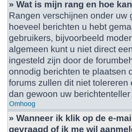
» Wat is mijn rang en hoe kan
Rangen verschijnen onder uw g
hoeveel berichten u hebt gemaak
gebruikers, bijvoorbeeld moder
algemeen kunt u niet direct ee
ingesteld zijn door de forumbeh
onnodig berichten te plaatsen
forums zullen dit niet tolerere
dan gewoon uw berichtenteller
Omhoog
» Wanneer ik klik op de e-mai
gevraagd of ik me wil aanme