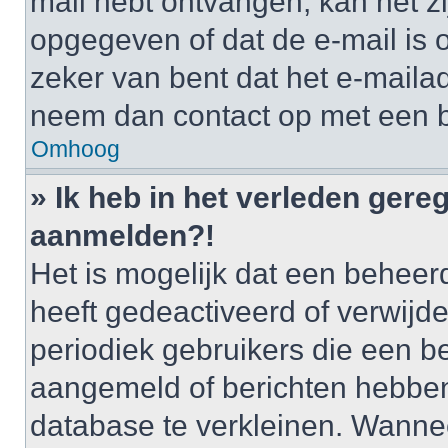
mail hebt ontvangen, kan het zi
opgegeven of dat de e-mail is o
zeker van bent dat het e-mailad
neem dan contact op met een 
Omhoog
» Ik heb in het verleden gere
aanmelden?!
Het is mogelijk dat een behee
heeft gedeactiveerd of verwij
periodiek gebruikers die een be
aangemeld of berichten hebben
database te verkleinen. Wannee