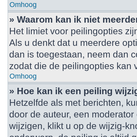
Omhoog
» Waarom kan ik niet meerde
Het limiet voor peilingopties z
Als u denkt dat u meerdere op
dan is toegestaan, neem dan c
zodat die de peilingopties kan
Omhoog
» Hoe kan ik een peiling wijz
Hetzelfde als met berichten, k
door de auteur, een moderator 
wijzigen, klikt u op de wijzig-k