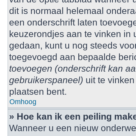
dit is normaal helemaal ondera
een onderschrift laten toevoege
keuzerondjes aan te vinken in 
gedaan, kunt u nog steeds voo
toegevoegd aan bepaalde beri
toevoegen (onderschrift kan a
gebruikerspaneel)
uit te vinke
plaatsen bent.
Omhoog
» Hoe kan ik een peiling mak
Wanneer u een nieuw onderwerp