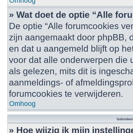
Omhoog
» Wat doet de optie “Alle fo
De optie “Alle forumcookies ver
zijn aangemaakt door phpBB, di
en dat u aangemeld blijft op he
voor dat alle onderwerpen die
als gelezen, mits dit is ingesc
aanmeldings- of afmeldingspro
forumcookies te verwijderen.
Omhoog
Gebruikers
» Hoe wijzig ik mijn instellin