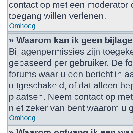
contact op met een moderator o
toegang willen verlenen.
Omhoog
» Waarom kan ik geen bijlag
Bijlagenpermissies zijn toegek
gebaseerd per gebruiker. De 
forums waar u een bericht in a
uitgeschakeld, of dat alleen b
plaatsen. Neem contact op me
niet zeker van bent waarom u 
Omhoog
» Waarom ontvang ik een wa