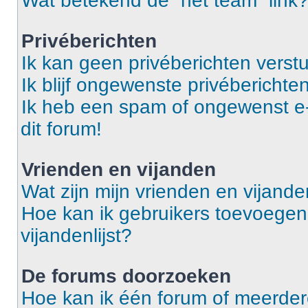
Wat betekend de “het team” link
Privéberichten
Ik kan geen privéberichten verst
Ik blijf ongewenste privéberichten
Ik heb een spam of ongewenst e
dit forum!
Vrienden en vijanden
Wat zijn mijn vrienden en vijanden
Hoe kan ik gebruikers toevoegen 
vijandenlijst?
De forums doorzoeken
Hoe kan ik één forum of meerde