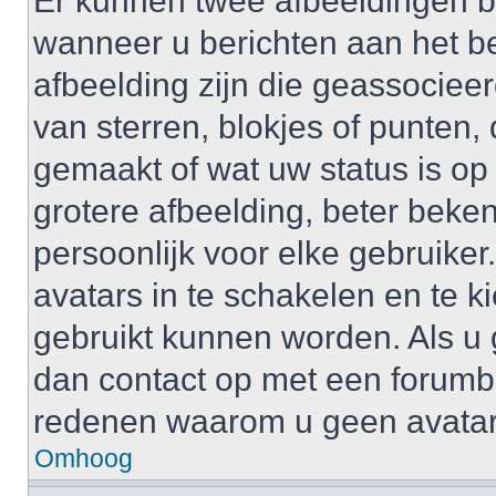
Er kunnen twee afbeeldingen b
wanneer u berichten aan het b
afbeelding zijn die geassociee
van sterren, blokjes of punten, 
gemaakt of wat uw status is op
grotere afbeelding, beter beken
persoonlijk voor elke gebruike
avatars in te schakelen en te 
gebruikt kunnen worden. Als u
dan contact op met een forum
redenen waarom u geen avatar
Omhoog