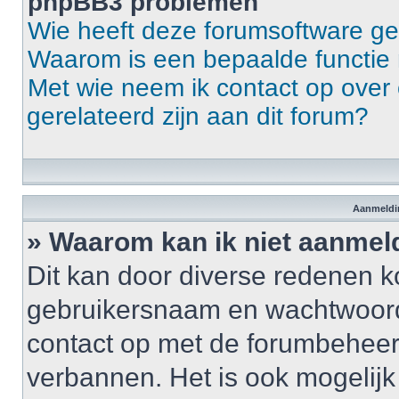
phpBB3 problemen
Wie heeft deze forumsoftware g
Waarom is een bepaalde functie 
Met wie neem ik contact op over 
gerelateerd zijn aan dit forum?
Aanmeldin
» Waarom kan ik niet aanme
Dit kan door diverse redenen k
gebruikersnaam en wachtwoord ju
contact op met de forumbeheerd
verbannen. Het is ook mogelij