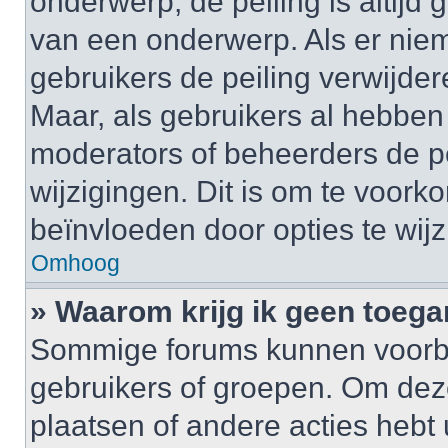
onderwerp, de peiling is altijd
van een onderwerp. Als er nie
gebruikers de peiling verwijder
Maar, als gebruikers al hebbe
moderators of beheerders de pe
wijzigingen. Dit is om te voor
beïnvloeden door opties te wijzi
Omhoog
» Waarom krijg ik geen toega
Sommige forums kunnen voorb
gebruikers of groepen. Om deze 
plaatsen of andere acties hebt