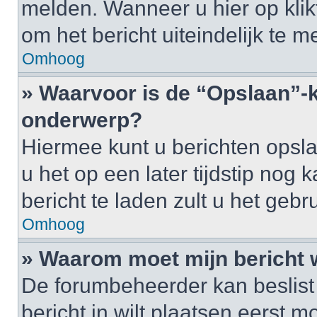
melden. Wanneer u hier op klikt
om het bericht uiteindelijk te m
Omhoog
» Waarvoor is de “Opslaan”-k
onderwerp?
Hiermee kunt u berichten opsl
u het op een later tijdstip no
bericht te laden zult u het ge
Omhoog
» Waarom moet mijn bericht
De forumbeheerder kan beslist
bericht in wilt plaatsen eerst 