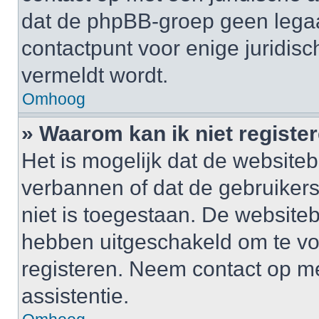
dat de phpBB-groep geen legaa
contactpunt voor enige juridisch
vermeldt wordt.
Omhoog
» Waarom kan ik niet registe
Het is mogelijk dat de website
verbannen of dat de gebruiker
niet is toegestaan. De website
hebben uitgeschakeld om te v
registeren. Neem contact op m
assistentie.