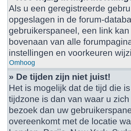
Als u een geregistreerde gebruik
opgeslagen in de forum-databa
gebruikerspaneel, een link k
bovenaan van alle forumpagina’
instellingen en voorkeuren wijz
Omhoog
» De tijden zijn niet juist!
Het is mogelijk dat de tijd di
tijdzone is dan van waar u zich i
bezoek dan uw gebruikerspaneel
overeenkomt met de locatie waa