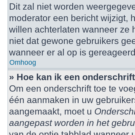
Dit zal niet worden weergegev
moderator een bericht wijzigt, 
willen achterlaten wanneer ze 
niet dat gewone gebruikers ge
wanneer er al op is gereageerd
Omhoog
» Hoe kan ik een onderschrif
Om een onderschrift toe te voe
één aanmaken in uw gebruiker
aangemaakt, moet u
Onderschr
aangepast worden in het gebru
van de optie tabblad wanneer u