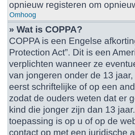
opnieuw registeren om opnieuw
Omhoog
» Wat is COPPA?
COPPA is een Engelse afkortin
Protection Act”. Dit is een Am
verplichten wanneer ze event
van jongeren onder de 13 jaar,
eerst schriftelijke of op een 
zodat de ouders weten dat er
kind die jonger zijn dan 13 jaar
toepassing is op u of op de we
contact op met een juridische a