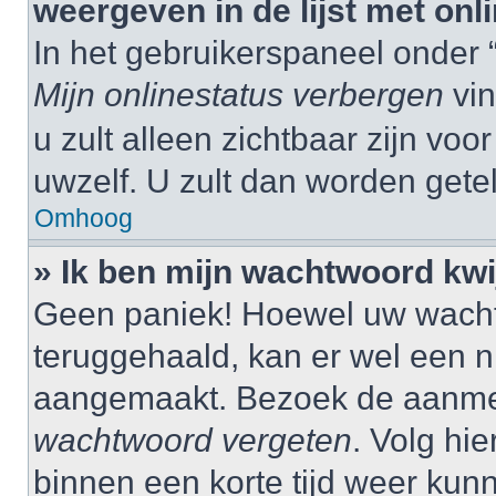
weergeven in de lijst met onl
In het gebruikerspaneel onder 
Mijn onlinestatus verbergen
vin
u zult alleen zichtbaar zijn vo
uwzelf. U zult dan worden gete
Omhoog
» Ik ben mijn wachtwoord kwij
Geen paniek! Hoewel uw wacht
teruggehaald, kan er wel een
aangemaakt. Bezoek de aanmel
wachtwoord vergeten
. Volg hie
binnen een korte tijd weer ku