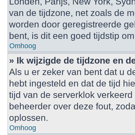
Londen, Parijs, New York, Sydne
van de tijdzone, net zoals de m
worden door geregistreerde gebr
bent, is dit een goed tijdstip om
Omhoog
» Ik wijzigde de tijdzone en de
Als u er zeker van bent dat u de
hebt ingesteld en dat de tijd hi
tijd van de serverklok verkeerd
beheerder over deze fout, zoda
oplossen.
Omhoog