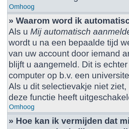
Omhoog
» Waarom word ik automatis
Als u
Mij automatisch aanmeld
wordt u na een bepaalde tijd w
van uw account door iemand and
blijft u aangemeld. Dit is echte
computer op b.v. een universitei
Als u dit selectievakje niet zi
deze functie heeft uitgeschakel
Omhoog
» Hoe kan ik vermijden dat 