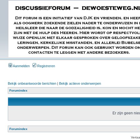
Aanmelden
Registreren
Bekijk onbeantwoorde berichten
|
Bekijk actieve onderwerpen
Forumindex
Er zijn geen ni
Forumindex
Verta