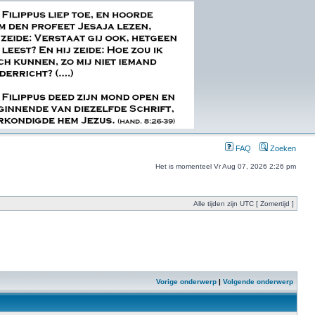
FAQ
Zoeken
Het is momenteel Vr Aug 07, 2026 2:26 pm
Alle tijden zijn UTC [ Zomertijd ]
Vorige onderwerp
|
Volgende onderwerp