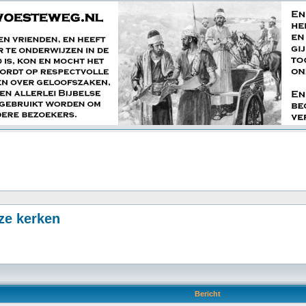
nze kerken
Bericht