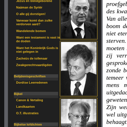
Jezus en blindgeborene
proefge
Naäman de Syriër
des kwa
O alle gij dorstigen!
Van alle
Vanwaar komt dan zulke
verdorven aard?
boom de
Wandelende bomen
niet ete
Want een testament is vast in
sterven
de doden
moeten 
Want het Koninkrijk Gods is
niet gelegen in
zij ve
Zacheüs de tollenaar
gesprok
Zwakgerechtvaardigden
zonde b
temeer 
Belijdenisgeschriften
Dordtse Leerredenen
mens m
uitgeda
Bijbel
geweten
Canon & Vertaling
Zijn we
Landkaarten
wel uit
O.T. illustraties
behaagt
Bijbelse lofdichten