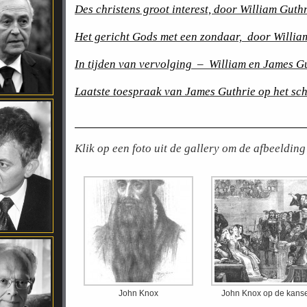
Des christens groot interest, door William Guth
Het gericht Gods met een zondaar,
door Willia
In tijden van vervolging
–
William en James G
Laatste toespraak van James Guthrie op het sc
Klik op een foto uit de gallery om de afbeelding
John Knox
John Knox op de kanse