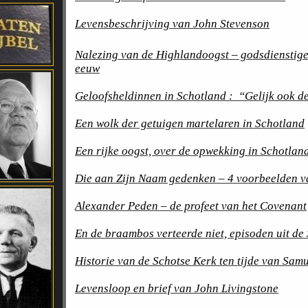
Levensbeschrijving van John Stevenson
Nalezing van de Highlandoogst – godsdienstige
eeuw
Geloofsheldinnen in Schotland : “Gelijk ook 
Een wolk der getuigen martelaren in Schotland
Een rijke oogst, over de opwekking in Schotlan
Die aan Zijn Naam gedenken – 4 voorbeelden v
Alexander Peden – de profeet van het Covenant
En de braambos verteerde niet, episoden uit de
Historie van de Schotse Kerk ten tijde van Sam
Levensloop en brief van John Livingstone