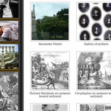
Alexander Peden
Gallery of puritans
Richard Wordman en anderen
Chrystopher en anderen l
levend verbrand
verbrand