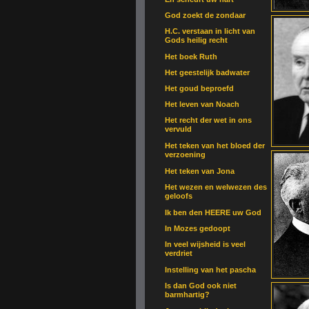
God zoekt de zondaar
H.C. verstaan in licht van
Gods heilig recht
Het boek Ruth
Het geestelijk badwater
Het goud beproefd
Het leven van Noach
Het recht der wet in ons
vervuld
Het teken van het bloed der
verzoening
Het teken van Jona
Het wezen en welwezen des
geloofs
Ik ben den HEERE uw God
In Mozes gedoopt
In veel wijsheid is veel
verdriet
Instelling van het pascha
Is dan God ook niet
barmhartig?