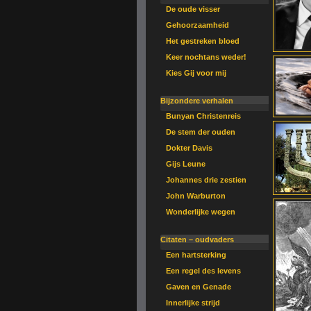
De oude visser
Gehoorzaamheid
Het gestreken bloed
Keer nochtans weder!
Kies Gij voor mij
Bijzondere verhalen
Bunyan Christenreis
De stem der ouden
Dokter Davis
Gijs Leune
Johannes drie zestien
John Warburton
Wonderlijke wegen
Citaten – oudvaders
Een hartsterking
Een regel des levens
Gaven en Genade
Innerlijke strijd