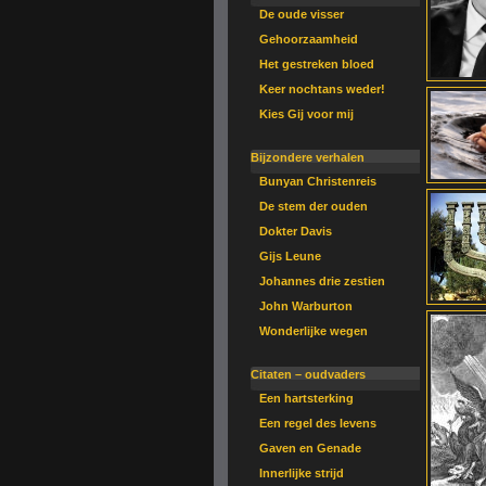
De oude visser
Gehoorzaamheid
Het gestreken bloed
Keer nochtans weder!
Kies Gij voor mij
Bijzondere verhalen
Bunyan Christenreis
De stem der ouden
Dokter Davis
Gijs Leune
Johannes drie zestien
John Warburton
Wonderlijke wegen
Citaten – oudvaders
Een hartsterking
Een regel des levens
Gaven en Genade
Innerlijke strijd