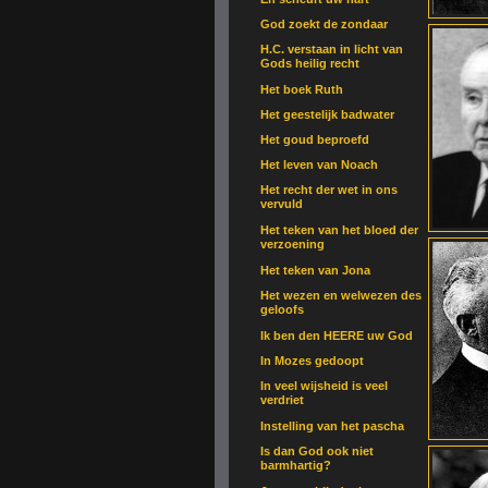
God zoekt de zondaar
H.C. verstaan in licht van
Gods heilig recht
Het boek Ruth
Het geestelijk badwater
Het goud beproefd
Het leven van Noach
Het recht der wet in ons
vervuld
Het teken van het bloed der
verzoening
Het teken van Jona
Het wezen en welwezen des
geloofs
Ik ben den HEERE uw God
In Mozes gedoopt
In veel wijsheid is veel
verdriet
Instelling van het pascha
Is dan God ook niet
barmhartig?