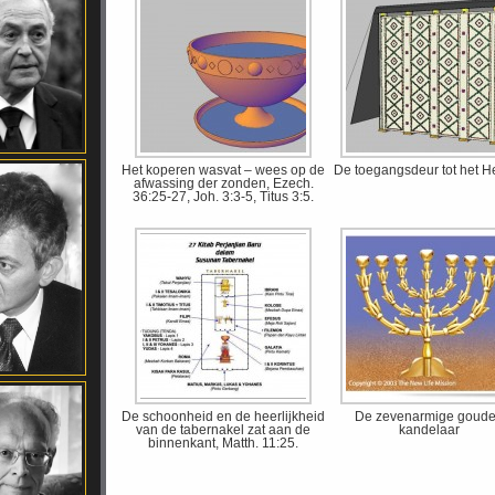
Het koperen wasvat – wees op de
De toegangsdeur tot het He
afwassing der zonden, Ezech.
36:25-27, Joh. 3:3-5, Titus 3:5.
De schoonheid en de heerlijkheid
De zevenarmige goud
van de tabernakel zat aan de
kandelaar
binnenkant, Matth. 11:25.