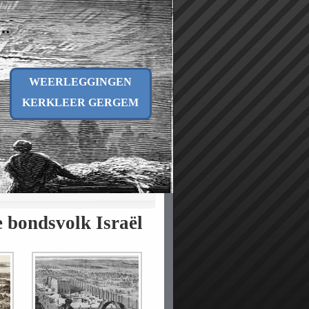
n…
WEERLEGGINGEN
KERKLEER GERGEM
e bondsvolk Israël