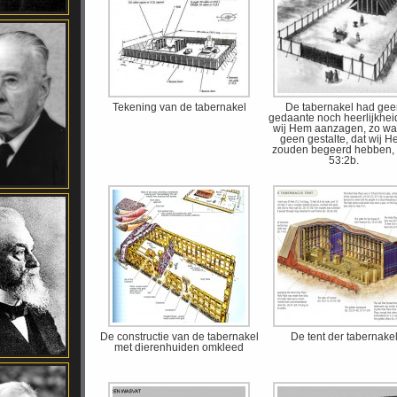
Tekening van de tabernakel
De tabernakel had ge
gedaante noch heerlijkheid
wij Hem aanzagen, zo wa
geen gestalte, dat wij 
zouden begeerd hebben, 
53:2b.
De constructie van de tabernakel
De tent der tabernake
met dierenhuiden omkleed